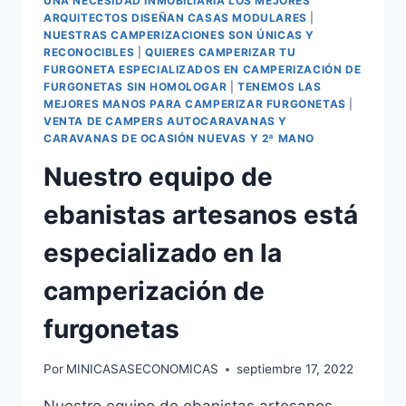
UNA NECESIDAD INMOBILIARIA LOS MEJORES
ARQUITECTOS DISEÑAN CASAS MODULARES
|
NUESTRAS CAMPERIZACIONES SON ÚNICAS Y
RECONOCIBLES
|
QUIERES CAMPERIZAR TU
FURGONETA ESPECIALIZADOS EN CAMPERIZACIÓN DE
FURGONETAS SIN HOMOLOGAR
|
TENEMOS LAS
MEJORES MANOS PARA CAMPERIZAR FURGONETAS
|
VENTA DE CAMPERS AUTOCARAVANAS Y
CARAVANAS DE OCASIÓN NUEVAS Y 2ª MANO
Nuestro equipo de
ebanistas artesanos está
especializado en la
camperización de
furgonetas
Por
MINICASASECONOMICAS
septiembre 17, 2022