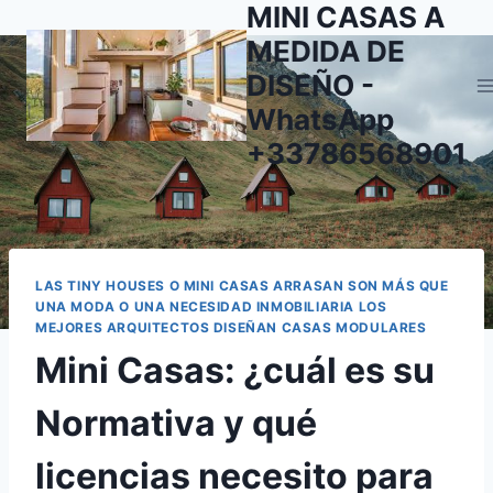
MINI CASAS A
Saltar
al
MEDIDA DE
contenido
DISEÑO -
WhatsApp
+33786568901
LAS TINY HOUSES O MINI CASAS ARRASAN SON MÁS QUE
UNA MODA O UNA NECESIDAD INMOBILIARIA LOS
MEJORES ARQUITECTOS DISEÑAN CASAS MODULARES
Mini Casas: ¿cuál es su
Normativa y qué
licencias necesito para