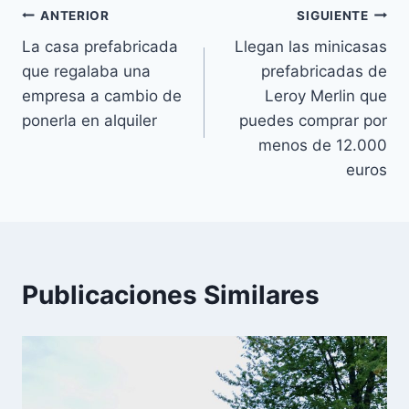
Navegación
ANTERIOR
SIGUIENTE
La casa prefabricada
Llegan las minicasas
de
que regalaba una
prefabricadas de
entradas
empresa a cambio de
Leroy Merlin que
ponerla en alquiler
puedes comprar por
menos de 12.000
euros
Publicaciones Similares